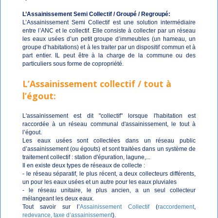
L’Assainissement Semi Collectif / Groupé / Regroupé:
L’Assainissement Semi Collectif est une solution intermédiaire
entre l’ANC et le collectif. Elle consiste à collecter par un réseau
les eaux usées d’un petit groupe d’immeubles (un hameau, un
groupe d’habitations) et à les traiter par un dispositif commun et à
part entier. IL peut être à la charge de la commune ou des
particuliers sous forme de copropriété.
L’Assainissement collectif / tout à
l’égout:
L'assainissement est dit "collectif" lorsque l'habitation est
raccordée à un réseau communal d'assainissement, le tout à
l’égout.
Les eaux usées sont collectées dans un réseau public
d’assainissement (ou égouts) et sont traitées dans un système de
traitement collectif : station d'épuration, lagune,...
Il en existe deux types de réseaux de collecte :
- le réseau séparatif, le plus récent, a deux collecteurs différents,
un pour les eaux usées et un autre pour les eaux pluviales
- le réseau unitaire, le plus ancien, a un seul collecteur
mélangeant les deux eaux.
Tout savoir sur l’
Assainissement Collectif
(
raccordement
,
redevance, taxe d’assainissement
).