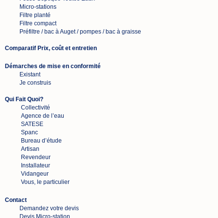
Micro-stations
Filtre planté
Filtre compact
Préfiltre / bac à Auget / pompes / bac à graisse
Comparatif Prix, coût et entretien
Démarches de mise en conformité
Existant
Je construis
Qui Fait Quoi?
Collectivité
Agence de l’eau
SATESE
Spanc
Bureau d’étude
Artisan
Revendeur
Installateur
Vidangeur
Vous, le particulier
Contact
Demandez votre devis
Devis Micro-station