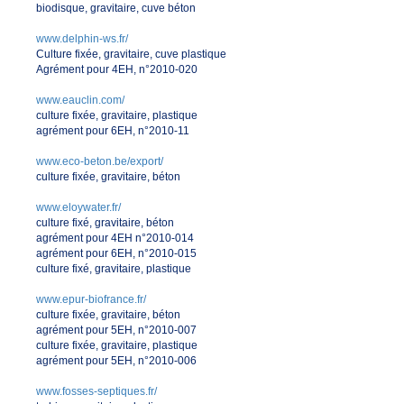
biodisque, gravitaire, cuve béton
www.delphin-ws.fr/
Culture fixée, gravitaire, cuve plastique
Agrément pour 4EH, n°2010-020
www.eauclin.com/
culture fixée, gravitaire, plastique
agrément pour 6EH, n°2010-11
www.eco-beton.be/export/
culture fixée, gravitaire, béton
www.eloywater.fr/
culture fixé, gravitaire, béton
agrément pour 4EH n°2010-014
agrément pour 6EH, n°2010-015
culture fixé, gravitaire, plastique
www.epur-biofrance.fr/
culture fixée, gravitaire, béton
agrément pour 5EH, n°2010-007
culture fixée, gravitaire, plastique
agrément pour 5EH, n°2010-006
www.fosses-septiques.fr/