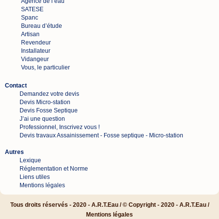
Agence de l’eau
SATESE
Spanc
Bureau d’étude
Artisan
Revendeur
Installateur
Vidangeur
Vous, le particulier
Contact
Demandez votre devis
Devis Micro-station
Devis Fosse Septique
J’ai une question
Professionnel, Inscrivez vous !
Devis travaux Assainissement - Fosse septique - Micro-station
Autres
Lexique
Réglementation et Norme
Liens utiles
Mentions légales
Tous droits réservés - 2020 - A.R.T.Eau / © Copyright - 2020 -
A.R.T.Eau
/
Mentions légales