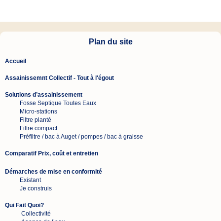
Plan du site
Accueil
Assainissemnt Collectif - Tout à l'égout
Soluti
ons d’assainissement
Fosse Septique Toutes Eaux
Micro-stations
Filtre planté
Filtre compact
Préfiltre / bac à Auget / pompes / bac à graisse
Comparatif Prix, coût et entretien
Démarches de mise en conformité
Existant
Je construis
Qui Fait Quoi?
Collectivité